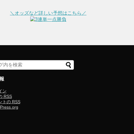
＼オッズなど詳しい予想はこちら／
報
イン
の
RSS
ントの
RSS
Press.org