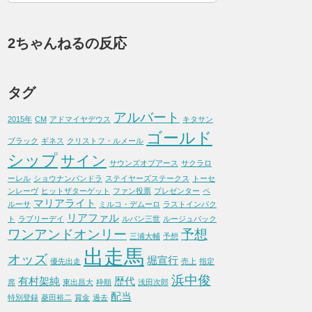
2ちゃんねるの反応
タグ
アルバート
2015年
CM
アドマイヤデウス
キタサン
ゴールド
ブラック
ギネス
クリストフ・ルメール
シップ
サイン
サウンズオブアース
サクラロ
ーレル
ショウナンパンドラ
ステイヤーズステークス
トーセ
ンレーヴ
ヒットザターゲット
ファン投票
プレゼンター
ペ
マリアライト
ルーサ
ミルコ・デムーロ
ラストインパク
リアファル
ト
ラブリーデイ
ルパン三世
ルージュバック
ワンアンドオンリー
予想
三浦大輔
予想
出走馬
オッズ
堀宣行
優先出走
売上
指定
浜中俊
有村架純
歴代
席
東出昌大
枠順
浅田次郎
配当
特別登録
菱田裕二
賞金
過去