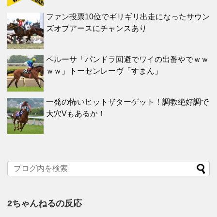
ファン投票10位でギリギリ出走になったサウン
ズオブアースにチャンスあり
ペルーサ「パンドラ回避でワイの出番やでｗｗ
ｗｗ」トーセンレーヴ「すまん」
一発の怖いヒットザターゲット！調教絶好調で
大穴Vもあるか！
2ちゃんねるの反応