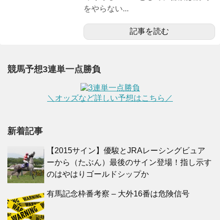
をやらない...
記事を読む
競馬予想3連単一点勝負
＼オッズなど詳しい予想はこちら／
新着記事
【2015サイン】優駿とJRAレーシングビュア
ーから（たぶん）最後のサイン登場！指し示す
のはやはりゴールドシップか
有馬記念枠番考察 – 大外16番は危険信号